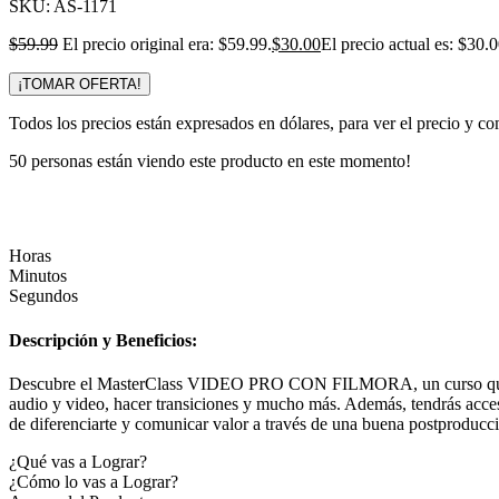
SKU:
AS-1171
$
59.99
El precio original era: $59.99.
$
30.00
El precio actual es: $30.0
¡TOMAR OFERTA!
Todos los precios están expresados en dólares, para ver el precio y co
50
personas están viendo este producto en este momento!
Horas
Minutos
Segundos
Descripción y Beneficios:
Descubre el MasterClass VIDEO PRO CON FILMORA, un curso que te ens
audio y video, hacer transiciones y mucho más. Además, tendrás acce
de diferenciarte y comunicar valor a través de una buena postproducci
¿Qué vas a Lograr?
¿Cómo lo vas a Lograr?