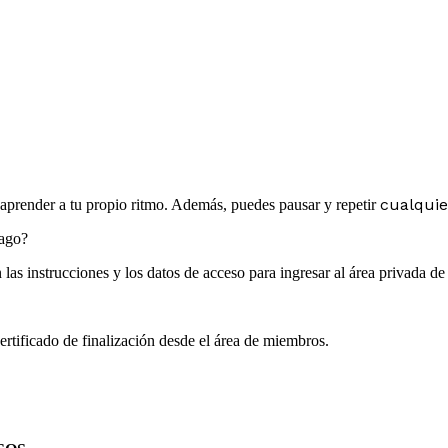
cualquie
y aprender a tu propio ritmo. Además, puedes pausar y repetir
pago?
las instrucciones y los datos de acceso para ingresar al área privada d
rtificado de finalización desde el área de miembros.