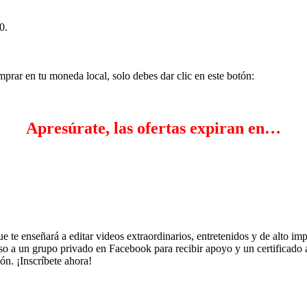
0.
mprar en tu moneda local, solo debes dar clic en este botón:
Apresúrate, las ofertas expiran en…
eñará a editar videos extraordinarios, entretenidos y de alto impact
so a un grupo privado en Facebook para recibir apoyo y un certificado
ón. ¡Inscríbete ahora!