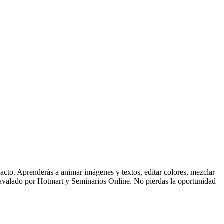
o. Aprenderás a animar imágenes y textos, editar colores, mezclar
 avalado por Hotmart y Seminarios Online. No pierdas la oportunidad