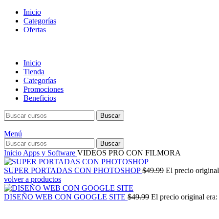
Inicio
Categorías
Ofertas
Inicio
Tienda
Categorías
Promociones
Beneficios
Buscar
Menú
Buscar
Inicio
Apps y Software
VIDEOS PRO CON FILMORA
SUPER PORTADAS CON PHOTOSHOP
$
49.99
El precio origina
volver a productos
DISEÑO WEB CON GOOGLE SITE
$
49.99
El precio original era