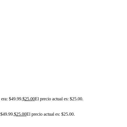
l era: $49.99.
$
25.00
El precio actual es: $25.00.
: $49.99.
$
25.00
El precio actual es: $25.00.