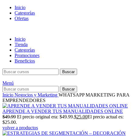
Inicio
Categorías
Ofertas
Inicio
Tienda
Categorías
Promociones
Beneficios
Buscar
Menú
Buscar
Inicio
Negocios y Marketing
WHATSAPP MARKETING PARA
EMPRENDEDORES
APRENDE A VENDER TUS MANUALIDADES ONLINE
$
49.99
El precio original era: $49.99.
$
25.00
El precio actual es:
$25.00.
volver a productos