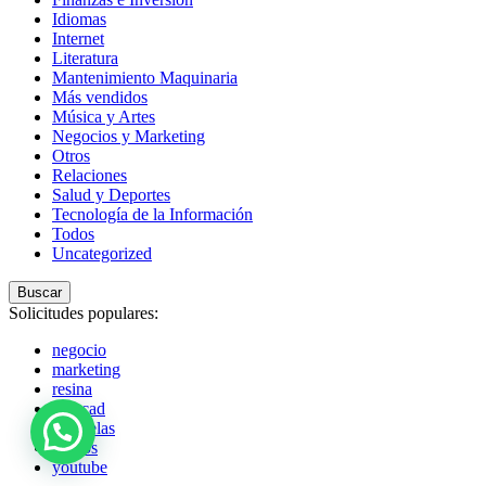
Idiomas
Internet
Literatura
Mantenimiento Maquinaria
Más vendidos
Música y Artes
Negocios y Marketing
Otros
Relaciones
Salud y Deportes
Tecnología de la Información
Todos
Uncategorized
Buscar
Solicitudes populares:
negocio
marketing
resina
autocad
acuarelas
globos
youtube