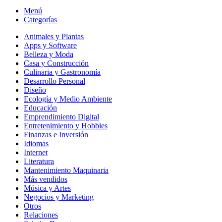
Menú
Categorías
Animales y Plantas
Apps y Software
Belleza y Moda
Casa y Construcción
Culinaria y Gastronomía
Desarrollo Personal
Diseño
Ecología y Medio Ambiente
Educación
Emprendimiento Digital
Entretenimiento y Hobbies
Finanzas e Inversión
Idiomas
Internet
Literatura
Mantenimiento Maquinaria
Más vendidos
Música y Artes
Negocios y Marketing
Otros
Relaciones