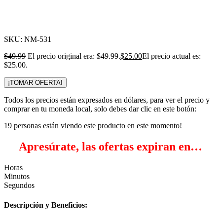
Click para agrandar
SKU:
NM-531
$
49.99
El precio original era: $49.99.
$
25.00
El precio actual es:
$25.00.
¡TOMAR OFERTA!
Todos los precios están expresados en dólares, para ver el precio y
comprar en tu moneda local, solo debes dar clic en este botón:
19
personas están viendo este producto en este momento!
Apresúrate, las ofertas expiran en…
Horas
Minutos
Segundos
Descripción y Beneficios: