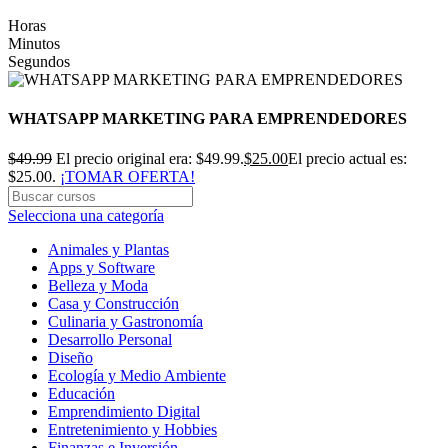
Horas
Minutos
Segundos
WHATSAPP MARKETING PARA EMPRENDEDORES
$
49.99
El precio original era: $49.99.
$
25.00
El precio actual es:
$25.00.
¡TOMAR OFERTA!
Selecciona una categoría
Animales y Plantas
Apps y Software
Belleza y Moda
Casa y Construcción
Culinaria y Gastronomía
Desarrollo Personal
Diseño
Ecología y Medio Ambiente
Educación
Emprendimiento Digital
Entretenimiento y Hobbies
Finanzas e Inversión