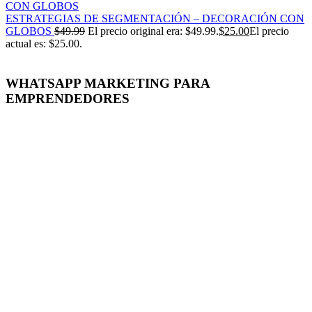
ESTRATEGIAS DE SEGMENTACIÓN – DECORACIÓN CON
GLOBOS
$
49.99
El precio original era: $49.99.
$
25.00
El precio
actual es: $25.00.
WHATSAPP MARKETING PARA
EMPRENDEDORES
-50%