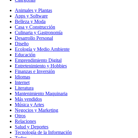
Animales y Plantas
Apps y Software
Belleza y Moda
Casa y Construcción
Culinaria y Gastronomía
Desarrollo Personal
Diseño
Ecología y Medio Ambiente
Educación
Emprendimiento Digital
Entretenimiento y Hobbies
Finanzas e Inversión
Idiomas
Internet
Literatura
Mantenimiento Maquinaria
Más vendidos
Música y Artes
Negocios y Marketing
Otros
Relaciones
Salud y Deportes
Tecnología de la Información
Todos