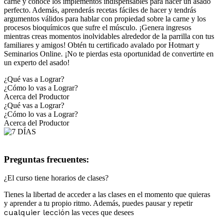
carne y conoce los implementos indispensables para hacer un asado
perfecto. Además, aprenderás recetas fáciles de hacer y tendrás
argumentos válidos para hablar con propiedad sobre la carne y los
procesos bioquímicos que sufre el músculo. ¡Genera ingresos
mientras creas momentos inolvidables alrededor de la parrilla con tus
familiares y amigos! Obtén tu certificado avalado por Hotmart y
Seminarios Online. ¡No te pierdas esta oportunidad de convertirte en
un experto del asado!
¿Qué vas a Lograr?
¿Cómo lo vas a Lograr?
Acerca del Productor
¿Qué vas a Lograr?
¿Cómo lo vas a Lograr?
Acerca del Productor
Preguntas frecuentes:
¿El curso tiene horarios de clases?
Tienes la libertad de acceder a las clases en el momento que quieras
y aprender a tu propio ritmo. Además, puedes pausar y repetir
cualquier lección
las veces que desees