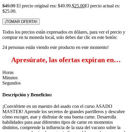
$
49.99
El precio original era: $49.99.
$
25.00
El precio actual es:
$25.00.
¡TOMAR OFERTA!
Todos los precios están expresados en dólares, para ver el precio y
comprar en tu moneda local, solo debes dar clic en este botón:
24
personas están viendo este producto en este momento!
Apresúrate, las ofertas expiran en…
Horas
Minutos
Segundos
Descripción y Beneficios:
¡Conviértete en un maestro del asado con el curso ASADO
MASTER! Aprende los secretos de grandes parrilleros y descubre
cómo escoger, asar y disfrutar de una buena carne. Desarrolla
habilidades para asar diferentes tipos de carne en momentos
distintos, comprende la influencia de la raza del vacuno sobre la