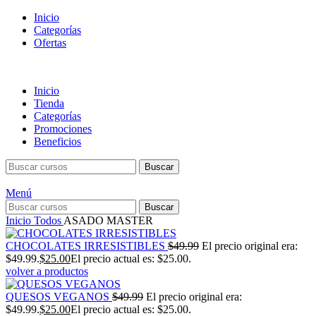
Inicio
Categorías
Ofertas
Inicio
Tienda
Categorías
Promociones
Beneficios
Buscar
Menú
Buscar
Inicio
Todos
ASADO MASTER
CHOCOLATES IRRESISTIBLES
$
49.99
El precio original era:
$49.99.
$
25.00
El precio actual es: $25.00.
volver a productos
QUESOS VEGANOS
$
49.99
El precio original era:
$49.99.
$
25.00
El precio actual es: $25.00.